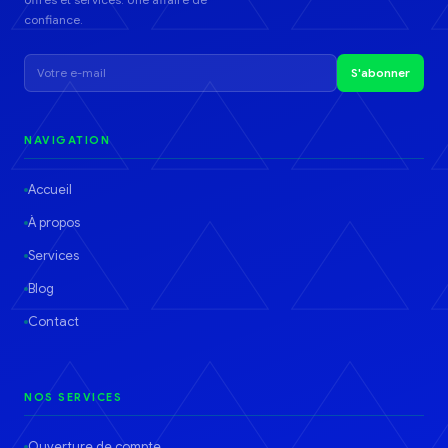
confiance.
S'abonner
NAVIGATION
Accueil
À propos
Services
Blog
Contact
NOS SERVICES
Ouverture de compte