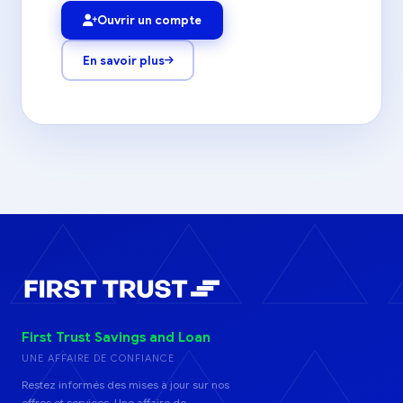
Ouvrir un compte
En savoir plus
First Trust Savings and Loan
UNE AFFAIRE DE CONFIANCE
Restez informés des mises à jour sur nos
offres et services. Une affaire de