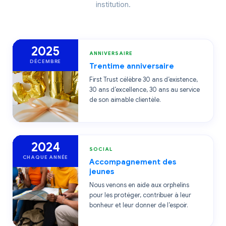
institution.
2025
ANNIVERSAIRE
DÉCEMBRE
Trentime anniversaire
First Trust célèbre 30 ans d’existence,
30 ans d’excellence, 30 ans au service
de son aimable clientèle.
2024
SOCIAL
CHAQUE ANNÉE
Accompagnement des
jeunes
Nous venons en aide aux orphelins
pour les protéger, contribuer à leur
bonheur et leur donner de l’espoir.