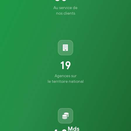
Au service de
nos clients
19
Agences sur
le territoire national
Mds