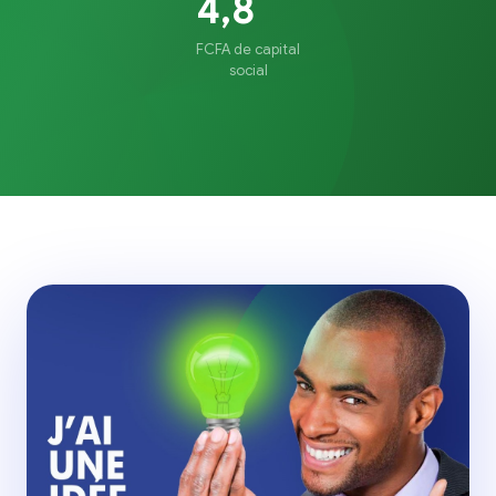
4,8
FCFA de capital
social