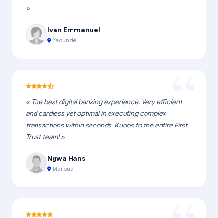
»
Ivan Emmanuel
Yaoundé
« The best digital banking experience. Very efficient
and cardless yet optimal in executing complex
transactions within seconds. Kudos to the entire First
Trust team! »
Ngwa Hans
Maroua