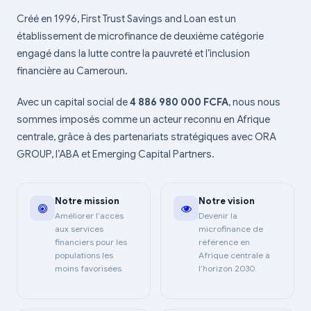
Créé en 1996, First Trust Savings and Loan est un
établissement de microfinance de deuxième catégorie
engagé dans la lutte contre la pauvreté et l’inclusion
financière au Cameroun.
Avec un capital social de
4 886 980 000 FCFA
, nous nous
sommes imposés comme un acteur reconnu en Afrique
centrale, grâce à des partenariats stratégiques avec ORA
GROUP, l’ABA et Emerging Capital Partners.
Notre mission
Notre vision
Améliorer l’accès
Devenir la
aux services
microfinance de
financiers pour les
référence en
populations les
Afrique centrale à
moins favorisées.
l’horizon 2030.