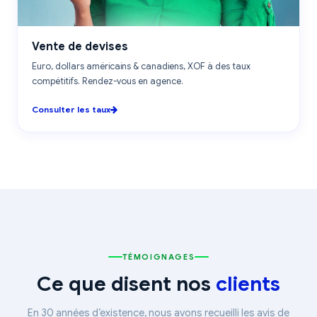
CHANGE
Vente de devises
Euro, dollars américains & canadiens, XOF à des taux
compétitifs. Rendez-vous en agence.
Consulter les taux
TÉMOIGNAGES
Ce que disent nos
clients
En 30 années d’existence, nous avons recueilli les avis de