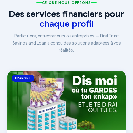
CE QUE NOUS OFFRONS
Des services financiers pour
chaque profil
Particuliers, entrepreneurs ou entreprises — First Trust
Savings and Loan a conçu des solutions adaptées à vos
réalités.
ÉPARGNE