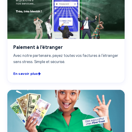
INTERNATIONAL
Paiement à l’étranger
Avec notre partenaire, payez toutes vos factures à l’étranger
sans stress. Simple et sécurisé.
En savoir plus