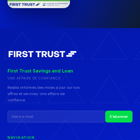
First Trust Savings and Loan
UNE AFFAIRE DE CONFIANCE
Restez informés des mises à jour sur nos
offres et services. Une affaire de
confiance.
S'abonner
NAVIGATION