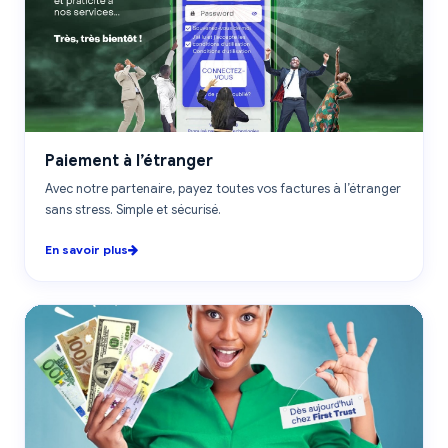
INTERNATIONAL
Paiement à l’étranger
Avec notre partenaire, payez toutes vos factures à l’étranger
sans stress. Simple et sécurisé.
En savoir plus