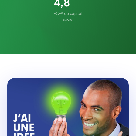
4,8
FCFA de capital
social