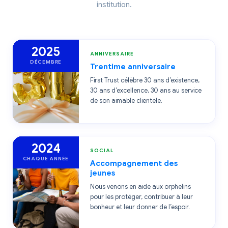
institution.
2025
ANNIVERSAIRE
DÉCEMBRE
Trentime anniversaire
First Trust célèbre 30 ans d’existence,
30 ans d’excellence, 30 ans au service
de son aimable clientèle.
2024
SOCIAL
CHAQUE ANNÉE
Accompagnement des
jeunes
Nous venons en aide aux orphelins
pour les protéger, contribuer à leur
bonheur et leur donner de l’espoir.