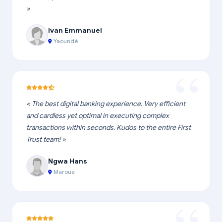
»
Ivan Emmanuel
Yaoundé
« The best digital banking experience. Very efficient
and cardless yet optimal in executing complex
transactions within seconds. Kudos to the entire First
Trust team! »
Ngwa Hans
Maroua