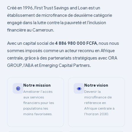
Créé en 1996, First Trust Savings and Loan est un
établissement de microfinance de deuxième catégorie
engagé dans la lutte contre la pauvreté et l’inclusion
financière au Cameroun.
Avec un capital social de
4 886 980 000 FCFA
, nous nous
sommes imposés comme un acteur reconnu en Afrique
centrale, grâce à des partenariats stratégiques avec ORA
GROUP, l’ABA et Emerging Capital Partners.
Notre mission
Notre vision
Améliorer l’accès
Devenir la
aux services
microfinance de
financiers pour les
référence en
populations les
Afrique centrale à
moins favorisées.
l’horizon 2030.