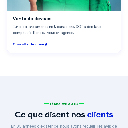
CHANGE
Vente de devises
Euro, dollars américains & canadiens, XOF à des taux
compétitifs. Rendez-vous en agence.
Consulter les taux
TÉMOIGNAGES
Ce que disent nos
clients
En 30 années d’existence, nous avons recueilli les avis de