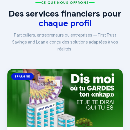
CE QUE NOUS OFFRONS
Des services financiers pour
chaque profil
Particuliers, entrepreneurs ou entreprises — First Trust
Savings and Loan a conçu des solutions adaptées à vos
réalités.
ÉPARGNE