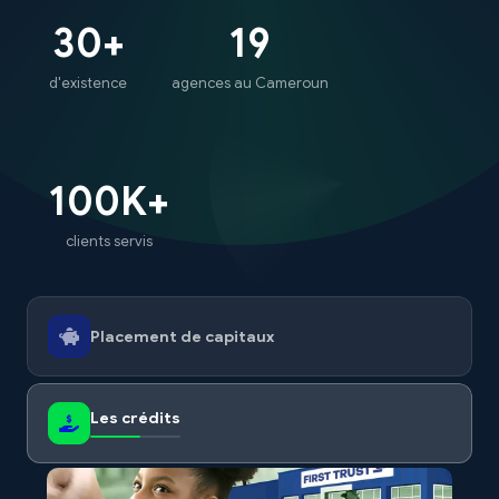
30
+
19
d'existence
agences au Cameroun
100K+
clients servis
Placement de capitaux
Les crédits