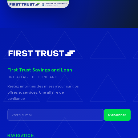
First Trust Savings and Loan
UNE AFFAIRE DE CONFIANCE
Restez informés des mises à jour sur nos
offres et services. Une affaire de
confiance.
S'abonner
NAVIGATION